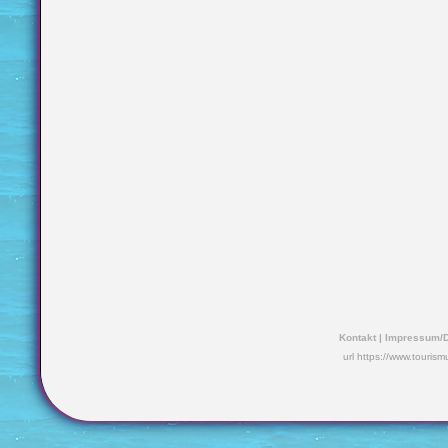
Kontakt
|
Impressum/D
url https://www.touris