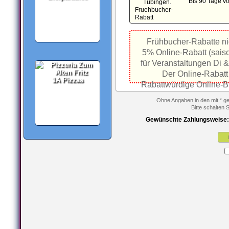
Bis 90 Tage v
Frühbucher-Rabatte nic
5% Online-Rabatt (sais
für Veranstaltungen Di &
Der Online-Rabatt 
1A Pizzas
Rabattwürdige Online-B
Ohne Angaben in den mit * ge
Bitte schalten 
Gewünschte Zahlungsweise: