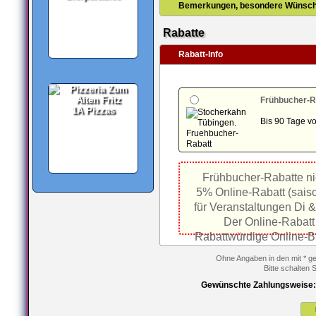
Bemerkungen, besondere Wünsche
Rabatte
Rabatt-Info
Frühbucher-R
1A Pizzas
Bis 90 Tage v
Frühbucher-Rabatte nic
5% Online-Rabatt (sais
für Veranstaltungen Di &
Der Online-Rabatt 
Rabattwürdige Online-B
Ohne Angaben in den mit * ge
Bitte schalten 
Gewünschte Zahlungsweise: